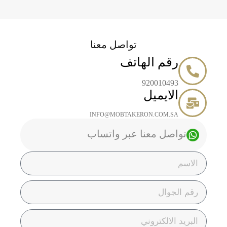
تواصل معنا
رقم الهاتف
920010493
الايميل
INFO@MOBTAKERON.COM.SA
تواصل معنا عبر واتساب