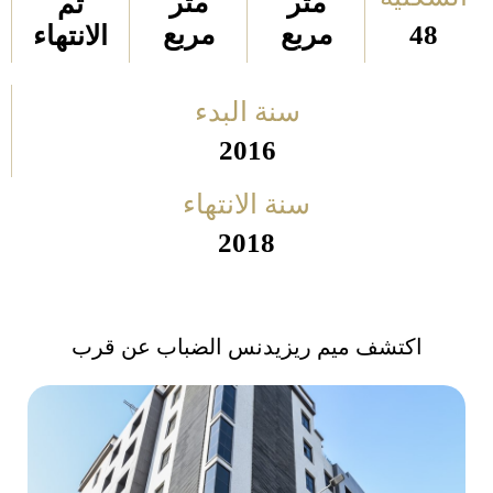
متر
متر
تم
48
مربع
مربع
الانتهاء
سنة البدء
2016
سنة الانتهاء
2018
اكتشف ميم ريزيدنس الضباب عن قرب