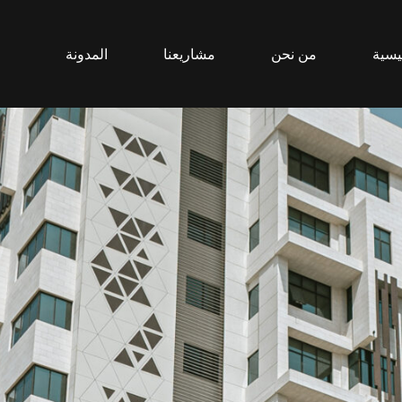
يسية
من نحن
مشاريعنا
المدونة