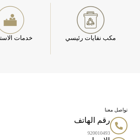
مكب نفايات رئيسي
خدمات الاستق
تواصل معنا
رقم الهاتف
920010493